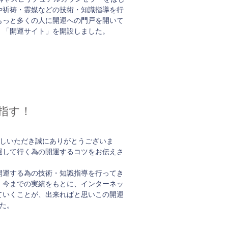
や祈祷・霊媒などの技術・知識指導を行
もっと多くの人に開運への門戸を開いて
、「開運サイト」を開設しました。
指す！
越しいただき誠にありがとうございま
運して行く為の開運するコツをお伝えさ
開運する為の技術・知識指導を行ってき
、今までの実績をもとに、インターネッ
ていくことが、出来ればと思いこの開運
した。