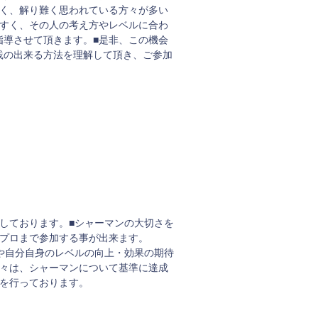
しく、解り難く思われている方々が多い
やすく、その人の考え方やレベルに合わ
指導させて頂きます。■是非、この機会
践の出来る方法を理解して頂き、ご参加
しております。■シャーマンの大切さを
らプロまで参加する事が出来ます。
や自分自身のレベルの向上・効果の期待
方々は、シャーマンについて基準に達成
定を行っております。