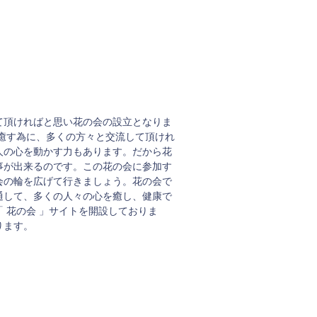
て頂ければと思い花の会の設立となりま
癒す為に、多くの方々と交流して頂けれ
人の心を動かす力もあります。だから花
事が出来るのです。この花の会に参加す
会の輪を広げて行きましょう。花の会で
通して、多くの人々の心を癒し、健康で
 花の会 」サイトを開設しておりま
ります。