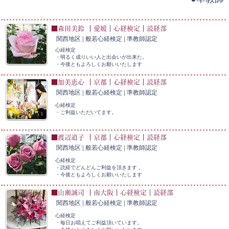
■森田美鈴 ｜愛媛｜心経検定｜読経部
関西地区 | 般若心経検定 | 準教師認定
心経検定
・明るく成りいい人と出会いが出来た。
​・今後ともよろしくお願いいたします
■加美恵心 ｜京都｜心経検定｜読経部
関西地区 | 般若心経検定 |
準教師認定
心経検定
・ご利益いただいてます。
■渡辺道子 ｜京都｜心経検定｜読経部
関西地区 | 般若心経検定 |
準教師認定
心経検定
・読経でどんどんご利益を頂きます 。
​・今後ともよろしくお願いいたします
■山瀬誠司 ｜南大阪｜心経検定｜読経部
関西地区 | 般若心経検定 |
準教師認定
心経検定
・毎日お唱えてご利益頂いています。